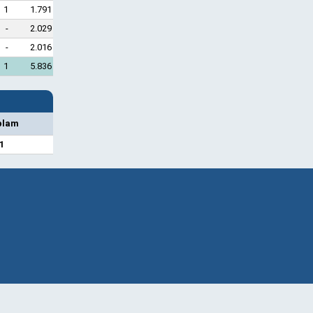
1
1.791
-
2.029
-
2.016
1
5.836
plam
1