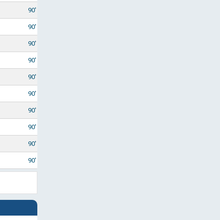
90'
90'
90'
90'
90'
90'
90'
90'
90'
90'