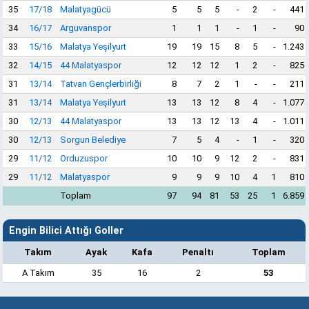
35
17/18
Malatyagücü
5
5
5
-
2
-
441
34
16/17
Arguvanspor
1
1
1
-
1
-
90
33
15/16
Malatya Yeşilyurt
19
19
15
8
5
-
1.243
32
14/15
44 Malatyaspor
12
12
12
1
2
-
825
31
13/14
Tatvan Gençlerbirliği
8
7
2
1
-
-
211
31
13/14
Malatya Yeşilyurt
13
13
12
8
4
-
1.077
30
12/13
44 Malatyaspor
13
13
12
13
4
-
1.011
30
12/13
Sorgun Belediye
7
5
4
-
1
-
320
29
11/12
Orduzuspor
10
10
9
12
2
-
831
29
11/12
Malatyaspor
9
9
9
10
4
1
810
Toplam
97
94
81
53
25
1
6.859
Engin Bilici Attığı Goller
Takım
Ayak
Kafa
Penaltı
Toplam
A Takım
35
16
2
53