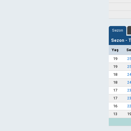
Sezon
Sezon - Ta
Yaş
Se
19
2
19
2
18
2
18
2
17
2
17
2
16
2
13
1