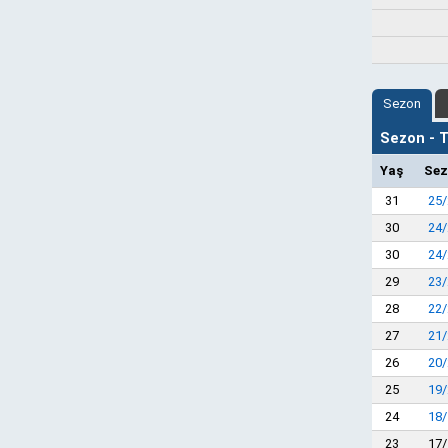
Sezon
Sezon - Ta
Yaş
Sez
31
25/
30
24/
30
24/
29
23/
28
22/
27
21/
26
20/
25
19/
24
18/
23
17/