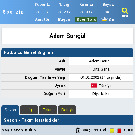
Süper L.
1. Lig
Kırmızı
Beyaz
Sporzip
3L 1.G
3L 2.G
3L 3.G
BAL
ara
Amatör
Bugün
Spor Toto
Gol
Adem Sarıgül
Futbolcu Genel Bilgileri
Adı :
Adem Sarıgül
Mevki :
Orta Saha
Doğum Tarihi ve Yaşı :
01.02.2002 (24 yaşında)
Uyruk :
Türkiye
Doğum Yeri :
Diyarbakır
Sezon
Lig
Takım
Detaylı
Sezon - Takım İstatistikleri
Yaş
Sezon
Kulüp
Maç
11
Gol
Süre