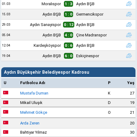
Moralıspor
1 : 3
Aydın BŞB
01.03
Aydın BŞB
1 : 0
Germencikspor
15.03
Aydın Sanayispor
0 : 12
Aydın BŞB
29.03
Aydın BŞB
4 : 0
Çine Madranspor
05.04
Kardeşköyspor
0 : 6
Aydın BŞB
12.04
Aydın BŞB
6 : 0
Eskiçinespor
19.04
Aydın Büyükşehir Belediyespor Kadrosu
U
Futbolcu Adı
P
Yaş
Mustafa Duman
K
27
Mikail Uluşık
D
19
Mehmet Gökçe
O
21
Arda Zeren
20
Bahtiyar Yılmaz
30