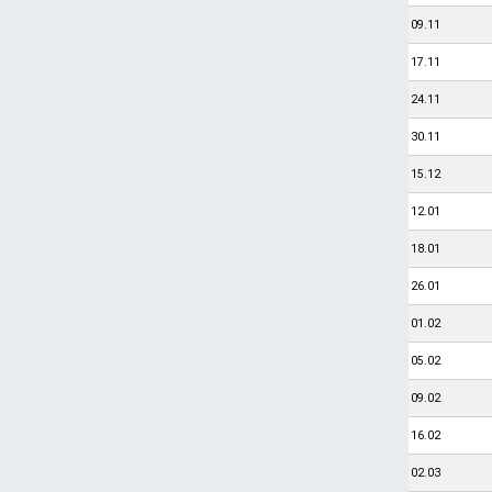
09.11
17.11
24.11
30.11
15.12
12.01
18.01
26.01
01.02
05.02
09.02
16.02
02.03