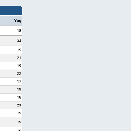
Yaş
18
34
19
21
19
22
17
19
18
23
19
19
19