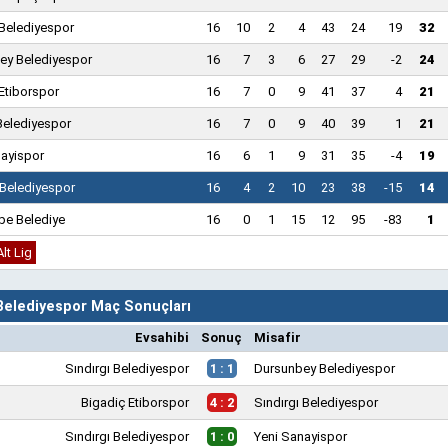
 Belediyespor
16
10
2
4
43
24
19
32
ey Belediyespor
16
7
3
6
27
29
-2
24
Etiborspor
16
7
0
9
41
37
4
21
Belediyespor
16
7
0
9
40
39
1
21
nayispor
16
6
1
9
31
35
-4
19
 Belediyespor
16
4
2
10
23
38
-15
14
pe Belediye
16
0
1
15
12
95
-83
1
Alt Lig
 Belediyespor Maç Sonuçları
Evsahibi
Sonuç
Misafir
Sındırgı Belediyespor
1 : 1
Dursunbey Belediyespor
Bigadiç Etiborspor
4 : 2
Sındırgı Belediyespor
Sındırgı Belediyespor
1 : 0
Yeni Sanayispor