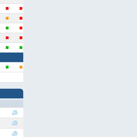
■
■
■
■
■
■
■
■
■
■
■
■