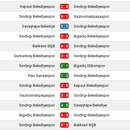
Kepsut Belediyespor
2 : 0
Sındırgı Belediyespor
Sındırgı Belediyespor
0 : 1
Gaziosmanpaşaspor
Savaştepe Belediye
1 : 1
Sındırgı Belediyespor
Sındırgı Belediyespor
2 : 3
Bigadiç Belediyespor
Balıkesir BŞB
6 : 2
Sındırgı Belediyespor
Dursunbey Belediyespor
3 : 0
Sındırgı Belediyespor
Sındırgı Belediyespor
2 : 1
Bigadiç Etiborspor
Yeni Sanayispor
1 : 2
Sındırgı Belediyespor
Sındırgı Belediyespor
3 : 5
Kepsut Belediyespor
Gaziosmanpaşaspor
3 : 0
Sındırgı Belediyespor
Sındırgı Belediyespor
4 : 0
Savaştepe Belediye
Bigadiç Belediyespor
4 : 3
Sındırgı Belediyespor
Sındırgı Belediyespor
0 : 3
Balıkesir BŞB