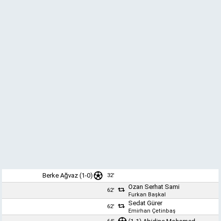
Berke Ağvaz
(1-0)
32'
Ozan Serhat Sami
62'
Furkan Başkal
Sedat Gürer
62'
Emirhan Çetinbaş