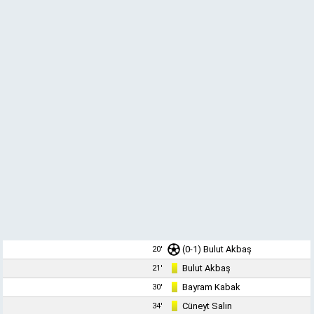
(0-1)
Bulut Akbaş
20'
Bulut Akbaş
21'
Bayram Kabak
30'
Cüneyt Salın
34'