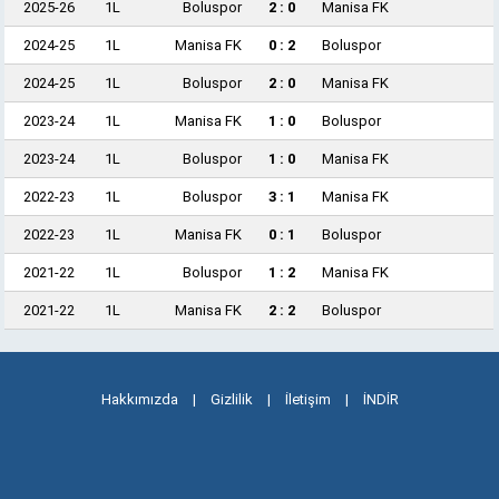
2025-26
1L
Boluspor
2 : 0
Manisa FK
2024-25
1L
Manisa FK
0 : 2
Boluspor
2024-25
1L
Boluspor
2 : 0
Manisa FK
2023-24
1L
Manisa FK
1 : 0
Boluspor
2023-24
1L
Boluspor
1 : 0
Manisa FK
2022-23
1L
Boluspor
3 : 1
Manisa FK
2022-23
1L
Manisa FK
0 : 1
Boluspor
2021-22
1L
Boluspor
1 : 2
Manisa FK
2021-22
1L
Manisa FK
2 : 2
Boluspor
Hakkımızda
|
Gizlilik
|
İletişim
|
İNDİR