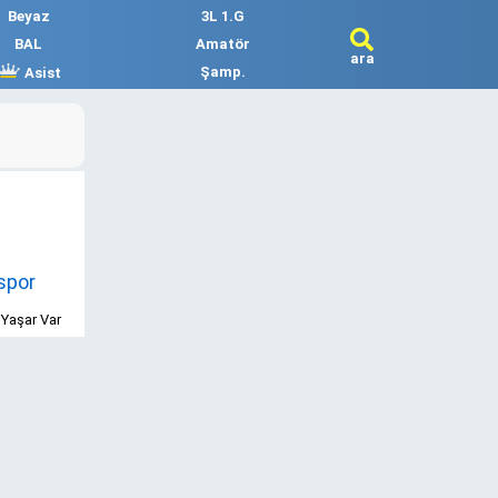
Beyaz
3L 1.G
BAL
Amatör
ara
Şamp.
Asist
spor
Yaşar Var