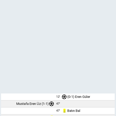
(0-1)
Eren Güler
12'
Mustafa Eren Üz
(1-1)
47'
Batın Bal
47'