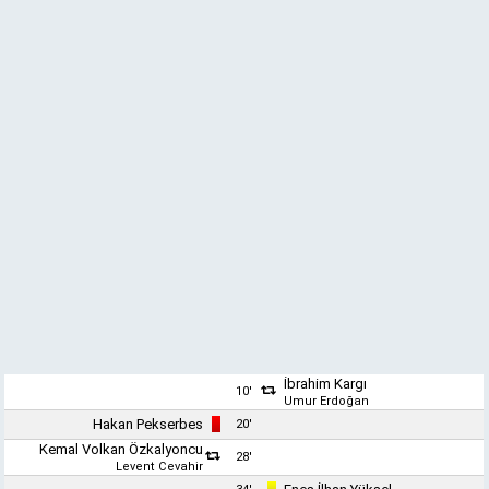
İbrahim Kargı
10'
Umur Erdoğan
Hakan Pekserbes
20'
Kemal Volkan Özkalyoncu
28'
Levent Cevahir