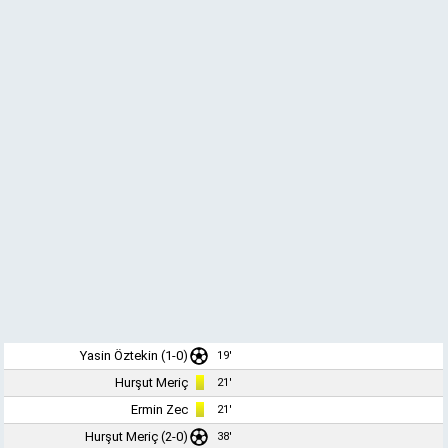
Yasin Öztekin
(1-0)
19'
Hurşut Meriç
21'
Ermin Zec
21'
Hurşut Meriç
(2-0)
38'