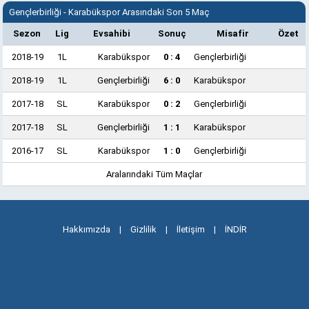
Gençlerbirliği - Karabükspor Arasındaki Son 5 Maç
Sezon
Lig
Evsahibi
Sonuç
Misafir
Özet
2018-19
1L
Karabükspor
0 : 4
Gençlerbirliği
2018-19
1L
Gençlerbirliği
6 : 0
Karabükspor
2017-18
SL
Karabükspor
0 : 2
Gençlerbirliği
2017-18
SL
Gençlerbirliği
1 : 1
Karabükspor
2016-17
SL
Karabükspor
1 : 0
Gençlerbirliği
Aralarındaki Tüm Maçlar
Hakkımızda
|
Gizlilik
|
İletişim
|
İNDİR