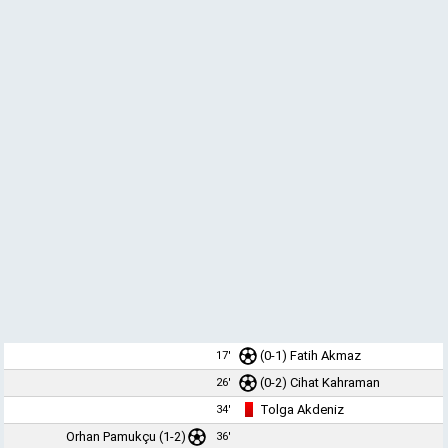
(0-1)
Fatih Akmaz
17'
(0-2)
Cihat Kahraman
26'
Tolga Akdeniz
34'
Orhan Pamukçu
(1-2)
36'