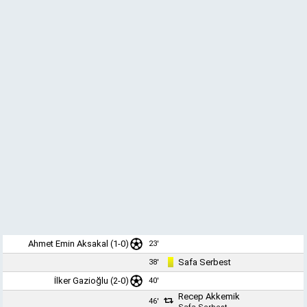
Ahmet Emin Aksakal
(1-0)
23'
Safa Serbest
38'
İlker Gazioğlu
(2-0)
40'
Recep Akkemik
46'