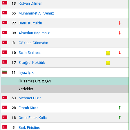
13
Ridvan Dilmen
55
Muhammet Ali Semiz
77
Bartu Kurtuldu
39
Alpaslan Bağımsız
8
Gökhan Günaydın
10
Safa Serbest
17
Ertuğrul Köktürk
11
İliyaz Işık
İlk 11 Yaş Ort.
27,61
Yedekler
53
Mehmet Hızır
28
Emrah Kiraz
18
Ömer Faruk Kalfa
5
Berk Piriştine