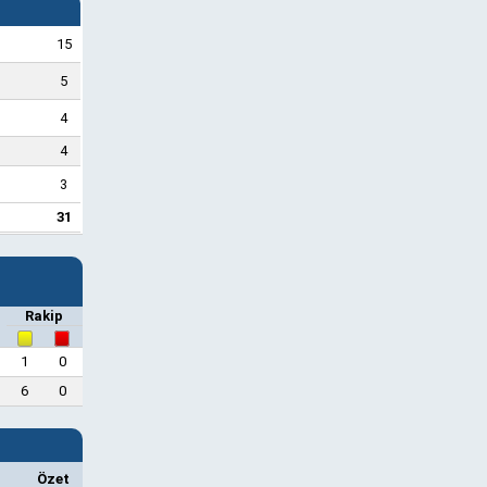
15
5
4
4
3
31
Rakip
1
0
6
0
Özet