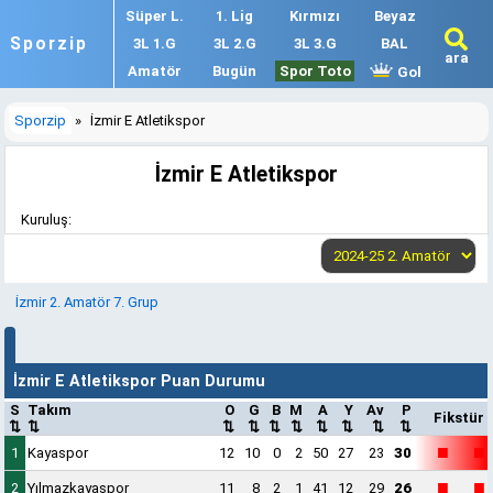
Süper L.
1. Lig
Kırmızı
Beyaz
Sporzip
3L 1.G
3L 2.G
3L 3.G
BAL
ara
Amatör
Bugün
Spor Toto
Gol
Sporzip
»
İzmir E Atletikspor
İzmir E Atletikspor
Kuruluş:
İzmir 2. Amatör 7. Grup
İzmir E Atletikspor Puan Durumu
S
Takım
O
G
B
M
A
Y
Av
P
Fikstür
⇅
⇅
⇅
⇅
⇅
⇅
⇅
⇅
⇅
⇅
■
■
1
Kayaspor
12
10
0
2
50
27
23
30
■
■
2
Yılmazkayaspor
11
8
2
1
41
12
29
26