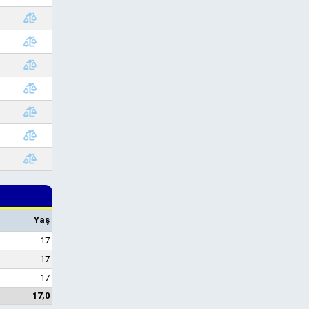
Yaş
17
17
17
17,0