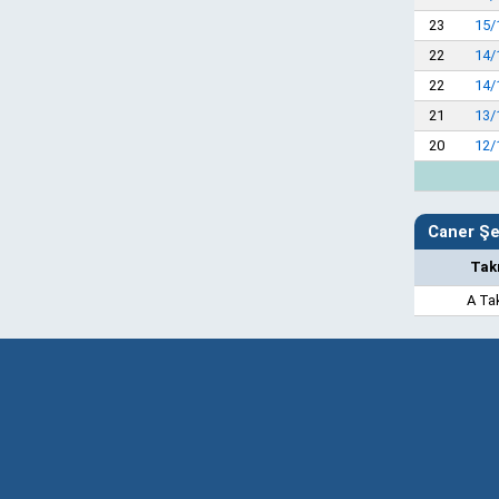
23
15/
22
14/
22
14/
21
13/
20
12/
Caner Şen
Tak
A Ta