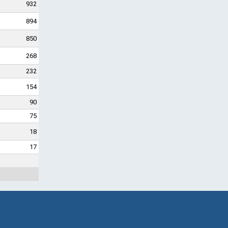
932
894
850
268
232
154
90
75
18
17