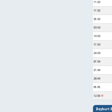
11.02
17.02
25.02
03.03
10.03
17.03
24.03
07.04
21.04
28.04
05.05
H
12.05
Bayburt 