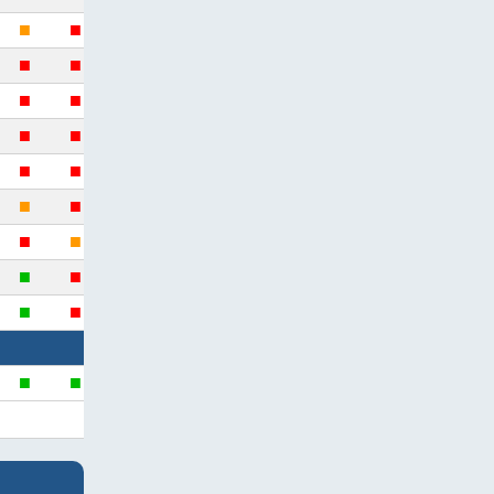
■
■
■
■
■
■
■
■
■
■
■
■
■
■
■
■
■
■
■
■