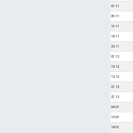
01.11
09.11
15.11
18.11
23.11
07.12
10.12
13.12
21.12
27.12
04.01
10.01
18.01