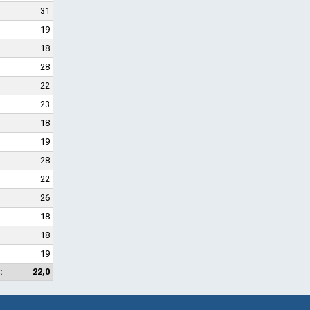
31
19
18
28
22
23
18
19
28
22
26
18
18
19
:
22,0