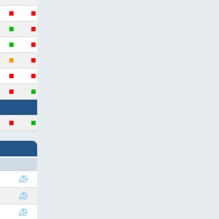
■
■
■
■
■
■
■
■
■
■
■
■
■
■