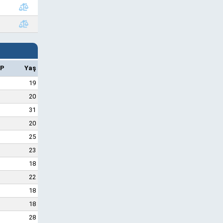
P
Yaş
19
20
31
20
25
23
18
22
18
18
28