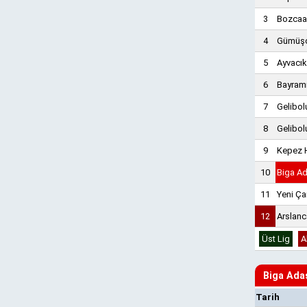
3
Bozcaa
4
Gümüşç
5
Ayvacık
6
Bayrami
7
Gelibo
8
Gelibol
9
Kepez 
10
Biga A
11
Yeni Ç
12
Arslan
Üst Lig
A
Biga Ada
Tarih