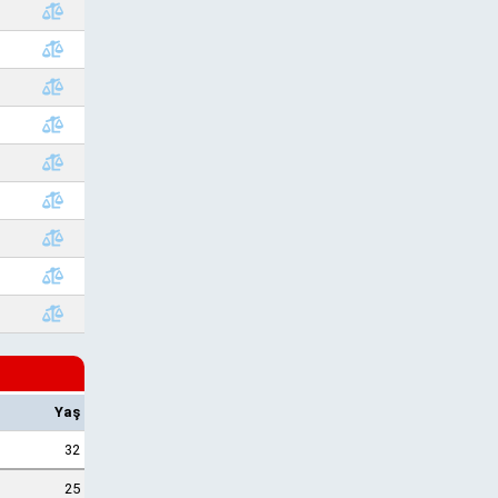
Yaş
32
25