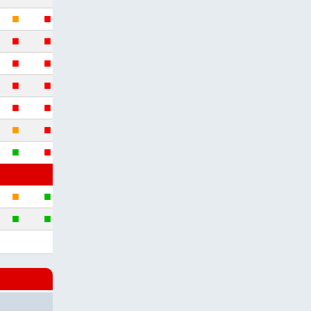
■
■
■
■
■
■
■
■
■
■
■
■
■
■
■
■
■
■