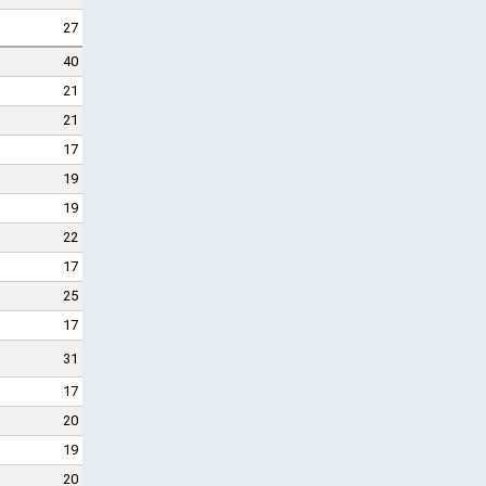
27
40
21
21
17
19
19
22
17
25
17
31
17
20
19
20