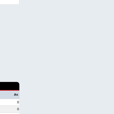
Av.
0
0