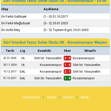
Siirt İstanbul Yavuz Selim Okulu SK - Kocasinanspor - En'ler
Olay
Açıklama
En Farklı Galibiyet
(1 - 0) 01.10.2017
En Farklı Mağlubiyet
(3 - 5) 25.01.2025
En Gollü Maç
(3 - 5) Toplam 8 gol, 25.01.2025
Siirt İstanbul Yavuz Selim Okulu SK - Kocasinanspor Maçları
Tarih
Lig
Evsahibi
Skor
Misafir
1A
Siirt İst. Yavuzselim
3 : 5
Kocasinanspor
25.01.2025
1A
Kocasinanspor
1 : 0
Siirt İst. Yavuzselim
30.11.2024
SAL
Kocasinanspor
2 : 1
Siirt İst. Yavuzselim
10.12.2017
SAL
Siirt İst. Yavuzselim
1 : 0
Kocasinanspor
01.10.2017
Hakkımızda
|
Gizlilik
|
İletişim
|
İNDİR