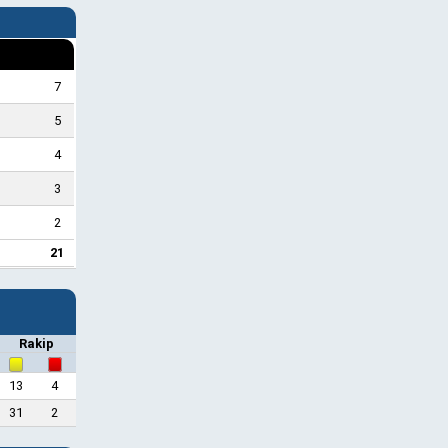
7
5
4
3
2
21
Rakip
13
4
31
2