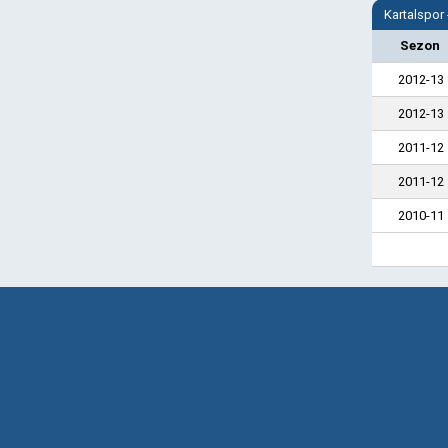
Kartalspor
Sezon
2012-13
2012-13
2011-12
2011-12
2010-11