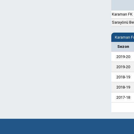
Karaman FK
Sarayönü Be
Karaman Fu
Sezon
2019-20
2019-20
2018-19
2018-19
2017-18