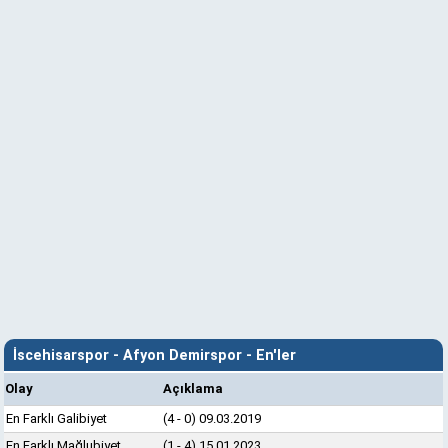
İscehisarspor - Afyon Demirspor - En'ler
Olay
Açıklama
En Farklı Galibiyet
(4 - 0) 09.03.2019
En Farklı Mağlubiyet
(1 - 4) 15.01.2023