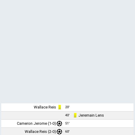
Wallace Reis
20'
Jeremain Lens
40'
Cameron Jerome (1-0)
51'
Wallace Reis (2-0)
60'