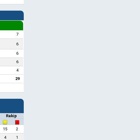
7
6
6
6
4
29
Rakip
15
2
4
1