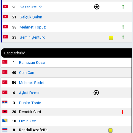
20
Sezer Öztürk
21
Selçuk Şahin
38
Mehmet Topuz
23
Semih Şentürk
Gençlerbirliği
1
Ramazan Köse
40
Cem Can
59
Mehmet Sedef
4
Aykut Demir
3
Dusko Tosic
20
Debatik Curri
10
Ermin Zec
8
Randall Azofeifa