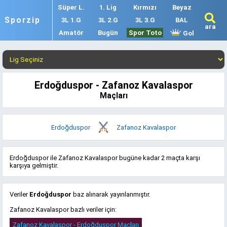
Süper L.
1. Lig
Kırmızı
Beyaz
Sporzip
3L 1.G
3L 2.G
3L 3.G
BAL
ara
Amatör
Bugün
Spor Toto
Gol
Erdoğduspor - Zafanoz Kavalaspor
Maçları
Erdoğduspor
Zafanoz Kavalaspor
Erdoğduspor ile Zafanoz Kavalaspor bugüne kadar 2 maçta karşı
karşıya gelmiştir.
Veriler
Erdoğduspor
baz alınarak yayınlanmıştır.
Zafanoz Kavalaspor bazlı veriler için:
Zafanoz Kavalaspor - Erdoğduspor Maçları