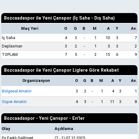
Bozcaadaspor ile Yeni Çanspor (İç Saha - Dış Saha)
Maç Yeri
O
G
B
M
A
Y
Av.
İç Saha
4
3
-
1
10
3
7
Deplasman
3
2
-
1
5
3
2
TOPLAM
7
5
-
2
15
6
9
Bozcaadaspor ile Yeni Çanspor Liglere Göre Rekabet
Organizasyon
O
G
B
M
A
Y
Av.
Bölgesel Amatör
3
2
-
1
4
3
1
Süper Amatör
4
3
-
1
11
3
8
Bozcaadaspor - Yeni Çanspor - En'ler
Olay
Açıklama
En Farklı Galibiyet
(7 - 1) 07.12.2025