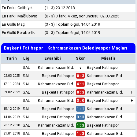
En Farklı Galibiyet
(1 - 3) 23.12.2018
En Farklı Mağlubiyet
(0 - 3) 3 fark, 4 kez, sonuncusu: 02.03.2025
En Gollü Maç
(3 - 3) Toplam 6 gol, 14.04.2019
En Gollü Beraberlik
(3 - 3) Toplam 6 gol, 14.04.2019
Başkent Fatihspor - Kahramankazan Belediyespor Maçları
Tarih
Lig
Evsahibi
Skor
Misafir
SAL
Kahramankazan Bld.
v
Başkent Fatihspor
SAL
Başkent Fatihspor
0 : 3
Kahramankazan Bld.
02.03.2025
SAL
Kahramankazan Bld.
4 : 1
Başkent Fatihspor
17.11.2024
SAL
Başkent Fatihspor
0 : 3
Kahramankazan Bld.
H
09.02.2022
SAL
Kahramankazan Bld.
3 : 0
Başkent Fatihspor
H
SAL
Başkent Fatihspor
1 : 1
Kahramankazan Bld.
15.12.2019
SAL
Başkent Fatihspor
3 : 3
Kahramankazan Bld.
14.04.2019
SAL
Kahramankazan Bld.
1 : 3
Başkent Fatihspor
23.12.2018
SAL
Başkent Fatihspor
1 : 3
Kahramankazan Bld.
21.01.2018