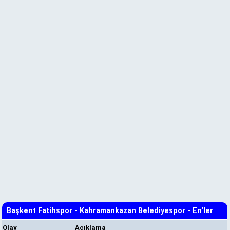
Başkent Fatihspor - Kahramankazan Belediyespor - En'ler
Olay
Açıklama