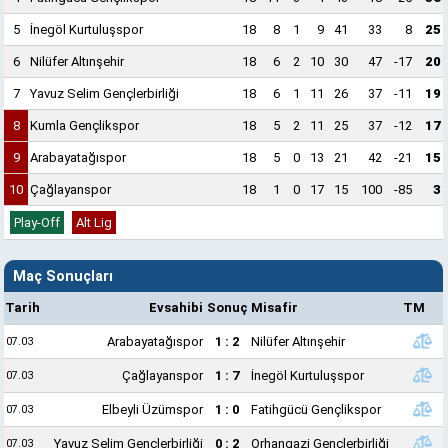
5
İnegöl Kurtuluşspor
18
8
1
9
41
33
8
25
6
Nilüfer Altınşehir
18
6
2
10
30
47
-17
20
7
Yavuz Selim Gençlerbirliği
18
6
1
11
26
37
-11
19
8
Kumla Gençlikspor
18
5
2
11
25
37
-12
17
9
Arabayatağıspor
18
5
0
13
21
42
-21
15
10
Çağlayanspor
18
1
0
17
15
100
-85
3
Play-Off
Alt Lig
Maç Sonuçları
Tarih
Evsahibi
Sonuç
Misafir
TM
Arabayatağıspor
1 : 2
Nilüfer Altınşehir
07.03
Çağlayanspor
1 : 7
İnegöl Kurtuluşspor
07.03
Elbeyli Üzümspor
1 : 0
Fatihgücü Gençlikspor
07.03
Yavuz Selim Gençlerbirliği
0 : 2
Orhangazi Gençlerbirliği
07.03