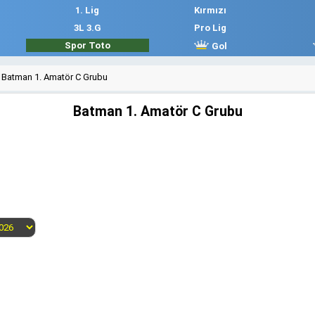
1. Lig
Kırmızı
3L 3.G
Pro Lig
Spor Toto
Gol
Batman 1. Amatör C Grubu
Batman 1. Amatör C Grubu